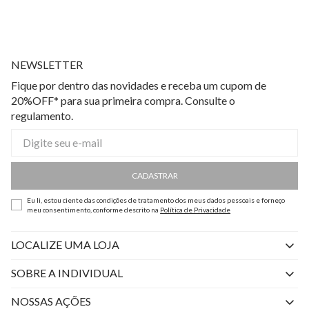
NEWSLETTER
Fique por dentro das novidades e receba um cupom de
20%OFF* para sua primeira compra. Consulte o
regulamento.
CADASTRAR
Eu li, estou ciente das condições de tratamento dos meus dados pessoais e forneço
meu consentimento, conforme descrito na
Política de Privacidade
LOCALIZE UMA LOJA
SOBRE A INDIVIDUAL
Quem Somos
NOSSAS AÇÕES