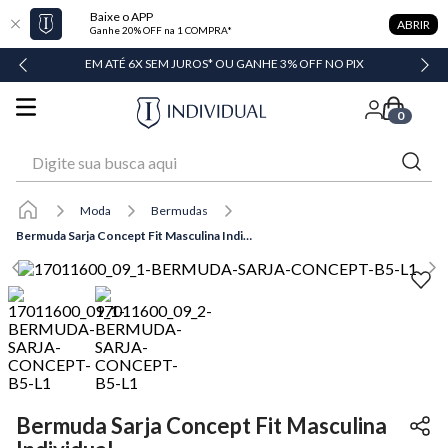
Baixe o APP
ABRIR
Ganhe 20% OFF na 1 COMPRA*
DADE
EM ATÉ 6X SEM JUROS* OU GANHE 3% OFF NO PIX
0
Digite sua busca aqui
Moda
Bermudas
Bermuda Sarja Concept Fit Masculina Individual
Bermuda Sarja Concept Fit Masculina