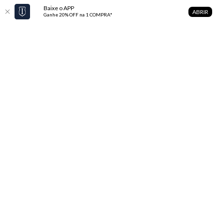
Baixe o APP
ABRIR
Ganhe 20% OFF na 1 COMPRA*