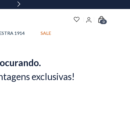
0
ESTRA 1914
SALE
rocurando.
ntagens exclusivas!