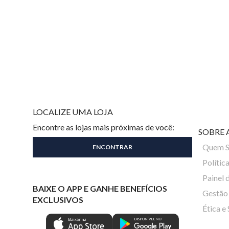
LOCALIZE UMA LOJA
Encontre as lojas mais próximas de você:
SOBRE 
Quem 
Polític
Painel 
BAIXE O APP E GANHE BENEFÍCIOS
Gestão 
EXCLUSIVOS
Ética e