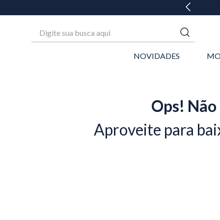
GANHE 20% OFF* NA 1ª COMPRA
Digite sua busca aqui
NOVIDADES
MO
Ops! Não 
Aproveite para bai