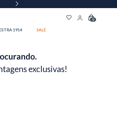
0
ESTRA 1914
SALE
rocurando.
ntagens exclusivas!