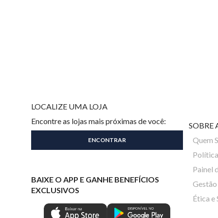
LOCALIZE UMA LOJA
Encontre as lojas mais próximas de você:
SOBRE 
Quem 
Polític
Painel 
BAIXE O APP E GANHE BENEFÍCIOS
Gestão 
EXCLUSIVOS
Ética e