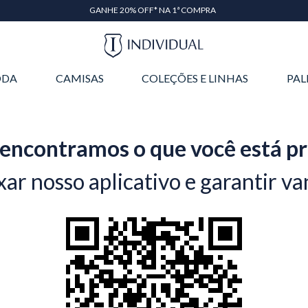
GANHE 20% OFF* NA 1ª COMPRA
DA
CAMISAS
COLEÇÕES E LINHAS
PAL
encontramos o que você está p
xar nosso aplicativo e garantir va