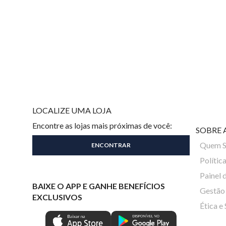
LOCALIZE UMA LOJA
Encontre as lojas mais próximas de você:
SOBRE 
Quem 
Polític
Painel 
BAIXE O APP E GANHE BENEFÍCIOS
Gestão 
EXCLUSIVOS
Ética e