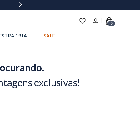
0
ESTRA 1914
SALE
rocurando.
ntagens exclusivas!