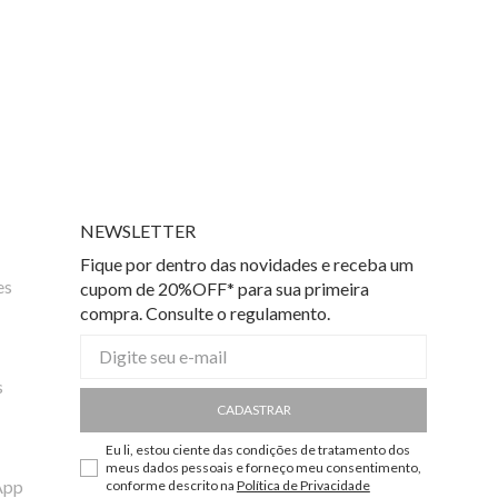
NEWSLETTER
Fique por dentro das novidades e receba um
es
cupom de 20%OFF* para sua primeira
compra. Consulte o regulamento.
s
CADASTRAR
Eu li, estou ciente das condições de tratamento dos
meus dados pessoais e forneço meu consentimento,
App
conforme descrito na
Política de Privacidade