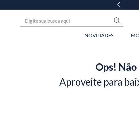
GANHE 20% OFF* NA 1ª COMPRA
Digite sua busca aqui
NOVIDADES
MO
Ops! Não 
Aproveite para bai