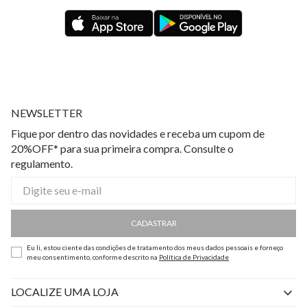
NEWSLETTER
Fique por dentro das novidades e receba um cupom de
20%OFF* para sua primeira compra. Consulte o
regulamento.
CADASTRAR
Eu li, estou ciente das condições de tratamento dos meus dados pessoais e forneço
meu consentimento, conforme descrito na
Política de Privacidade
LOCALIZE UMA LOJA