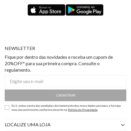
NEWSLETTER
Fique por dentro das novidades e receba um cupom de
20%OFF* para sua primeira compra. Consulte o
regulamento.
CADASTRAR
Eu li, estou ciente das condições de tratamento dos meus dados pessoais e forneço
meu consentimento, conforme descrito na
Política de Privacidade
LOCALIZE UMA LOJA