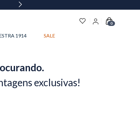
0
ESTRA 1914
SALE
rocurando.
ntagens exclusivas!