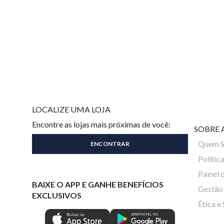
LOCALIZE UMA LOJA
Encontre as lojas mais próximas de você:
SOBRE 
Quem 
Polític
Painel 
BAIXE O APP E GANHE BENEFÍCIOS
Gestão 
EXCLUSIVOS
Ética e