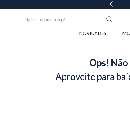
GANHE 20% OFF* NA 1ª COMPRA
Digite sua busca aqui
NOVIDADES
MO
Ops! Não 
Aproveite para bai