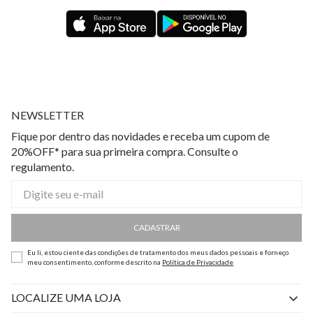
NEWSLETTER
Fique por dentro das novidades e receba um cupom de
20%OFF* para sua primeira compra. Consulte o
regulamento.
CADASTRAR
Eu li, estou ciente das condições de tratamento dos meus dados pessoais e forneço
meu consentimento, conforme descrito na
Política de Privacidade
LOCALIZE UMA LOJA