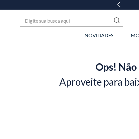
GANHE 20% OFF* NA 1ª COMPRA
Digite sua busca aqui
NOVIDADES
MO
Ops! Não 
Aproveite para bai