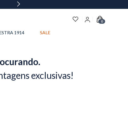
0
ESTRA 1914
SALE
rocurando.
ntagens exclusivas!