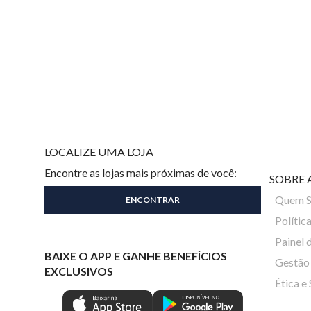
LOCALIZE UMA LOJA
Encontre as lojas mais próximas de você:
SOBRE 
Quem 
Polític
Painel 
BAIXE O APP E GANHE BENEFÍCIOS
Gestão 
EXCLUSIVOS
Ética e