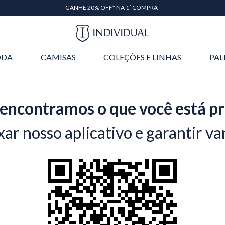
GANHE 20% OFF* NA 1ª COMPRA
DA
CAMISAS
COLEÇÕES E LINHAS
PAL
encontramos o que você está p
xar nosso aplicativo e garantir va