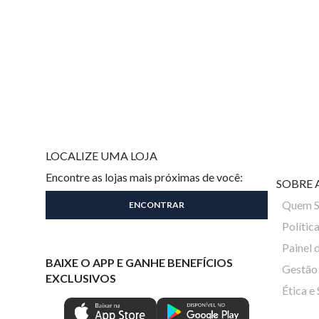
LOCALIZE UMA LOJA
Encontre as lojas mais próximas de você:
SOBRE 
Quem 
Polític
Painel 
BAIXE O APP E GANHE BENEFÍCIOS
Gestão 
EXCLUSIVOS
Ética e