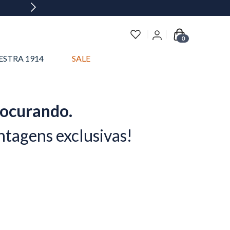
0
ESTRA 1914
SALE
rocurando.
ntagens exclusivas!