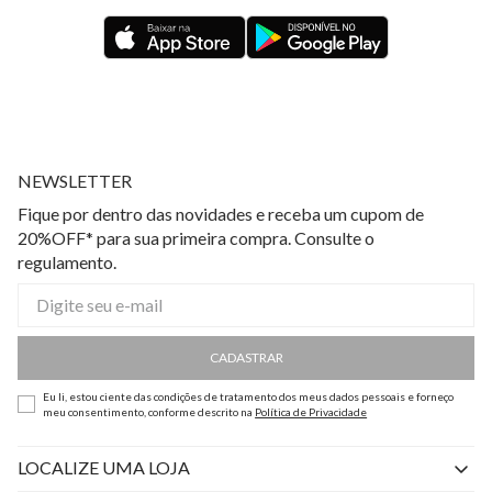
NEWSLETTER
Fique por dentro das novidades e receba um cupom de
20%OFF* para sua primeira compra. Consulte o
regulamento.
CADASTRAR
Eu li, estou ciente das condições de tratamento dos meus dados pessoais e forneço
meu consentimento, conforme descrito na
Política de Privacidade
LOCALIZE UMA LOJA