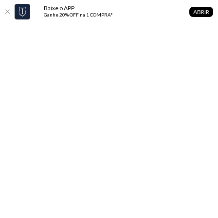
Baixe o APP
ABRIR
Ganhe 20% OFF na 1 COMPRA*