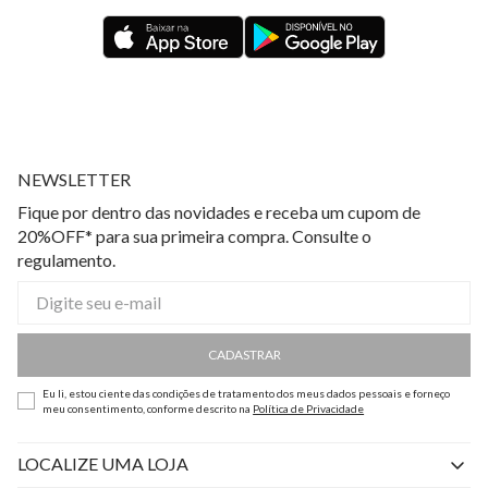
NEWSLETTER
Fique por dentro das novidades e receba um cupom de
20%OFF* para sua primeira compra. Consulte o
regulamento.
CADASTRAR
Eu li, estou ciente das condições de tratamento dos meus dados pessoais e forneço
meu consentimento, conforme descrito na
Política de Privacidade
LOCALIZE UMA LOJA