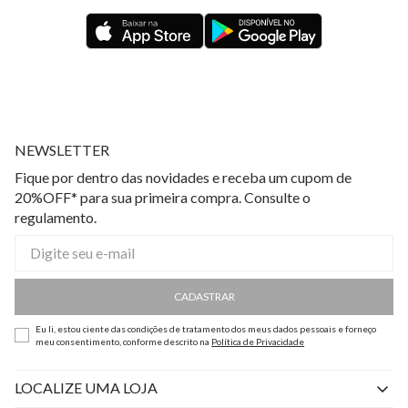
NEWSLETTER
Fique por dentro das novidades e receba um cupom de
20%OFF* para sua primeira compra. Consulte o
regulamento.
CADASTRAR
Eu li, estou ciente das condições de tratamento dos meus dados pessoais e forneço
meu consentimento, conforme descrito na
Política de Privacidade
LOCALIZE UMA LOJA