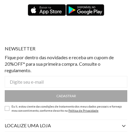
NEWSLETTER
Fique por dentro das novidades e receba um cupom de
20%OFF* para sua primeira compra. Consulte o
regulamento.
CADASTRAR
Eu li, estou ciente das condições de tratamento dos meus dados pessoais e forneço
meu consentimento, conforme descrito na
Política de Privacidade
LOCALIZE UMA LOJA