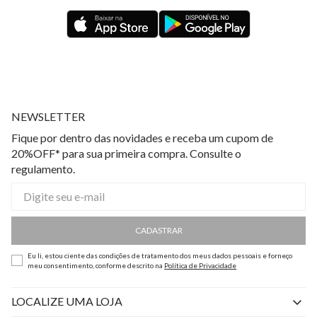
NEWSLETTER
Fique por dentro das novidades e receba um cupom de
20%OFF* para sua primeira compra. Consulte o
regulamento.
CADASTRAR
Eu li, estou ciente das condições de tratamento dos meus dados pessoais e forneço
meu consentimento, conforme descrito na
Política de Privacidade
LOCALIZE UMA LOJA