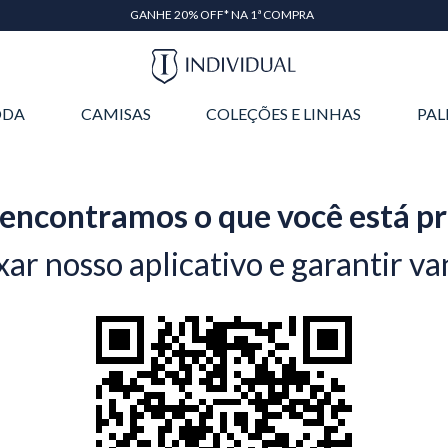
GANHE 20% OFF* NA 1ª COMPRA
DA
CAMISAS
COLEÇÕES E LINHAS
PAL
encontramos o que você está p
xar nosso aplicativo e garantir va