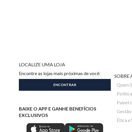
LOCALIZE UMA LOJA
Encontre as lojas mais próximas de você:
SOBRE 
Quem 
Polític
Painel 
BAIXE O APP E GANHE BENEFÍCIOS
Gestão 
EXCLUSIVOS
Ética e