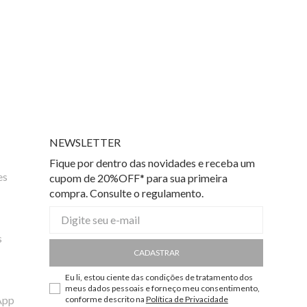
NEWSLETTER
Fique por dentro das novidades e receba um
es
cupom de 20%OFF* para sua primeira
compra. Consulte o regulamento.
s
CADASTRAR
Eu li, estou ciente das condições de tratamento dos
meus dados pessoais e forneço meu consentimento,
App
conforme descrito na
Política de Privacidade