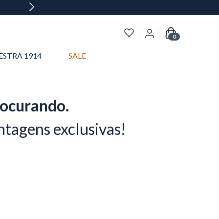
0
ESTRA 1914
SALE
rocurando.
ntagens exclusivas!