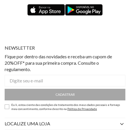
NEWSLETTER
Fique por dentro das novidades e receba um cupom de
20%OFF* para sua primeira compra. Consulte o
regulamento.
CADASTRAR
Eu li, estou ciente das condições de tratamento dos meus dados pessoais e forneço
meu consentimento, conforme descrito na
Política de Privacidade
LOCALIZE UMA LOJA