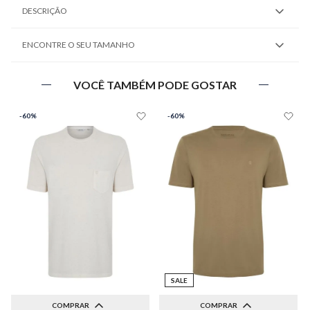
DESCRIÇÃO
ENCONTRE O SEU TAMANHO
VOCÊ TAMBÉM PODE GOSTAR
-
60%
-
60%
SALE
COMPRAR
COMPRAR