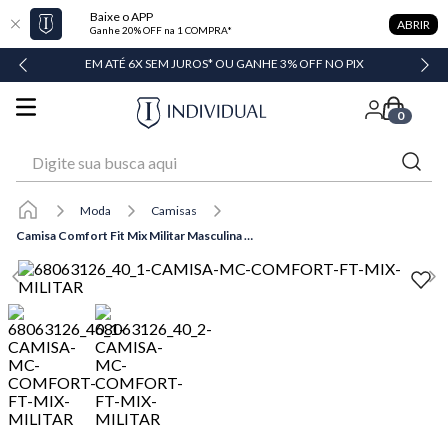
Baixe o APP
ABRIR
Ganhe 20% OFF na 1 COMPRA*
DADE
EM ATÉ 6X SEM JUROS* OU GANHE 3% OFF NO PIX
0
Digite sua busca aqui
Moda
Camisas
Camisa Comfort Fit Mix Militar Masculina Individual