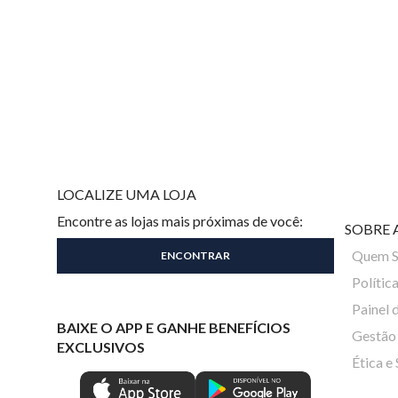
LOCALIZE UMA LOJA
Encontre as lojas mais próximas de você:
SOBRE 
Quem 
Polític
Painel 
BAIXE O APP E GANHE BENEFÍCIOS
Gestão 
EXCLUSIVOS
Ética e