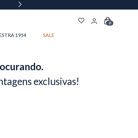
0
ESTRA 1914
SALE
rocurando.
ntagens exclusivas!