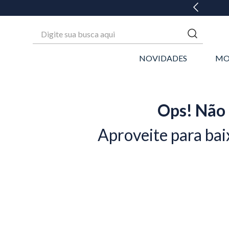
GANHE 20% OFF* NA 1ª COMPRA
Digite sua busca aqui
NOVIDADES
MO
Ops! Não 
Aproveite para bai