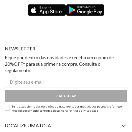
NEWSLETTER
Fique por dentro das novidades e receba um cupom de
20%OFF* para sua primeira compra. Consulte o
regulamento.
CADASTRAR
Eu li, estou ciente das condições de tratamento dos meus dados pessoais e forneço
meu consentimento, conforme descrito na
Política de Privacidade
LOCALIZE UMA LOJA