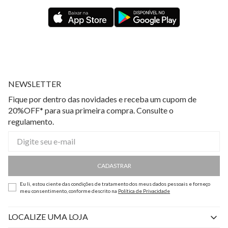
NEWSLETTER
Fique por dentro das novidades e receba um cupom de
20%OFF* para sua primeira compra. Consulte o
regulamento.
CADASTRAR
Eu li, estou ciente das condições de tratamento dos meus dados pessoais e forneço
meu consentimento, conforme descrito na
Política de Privacidade
LOCALIZE UMA LOJA