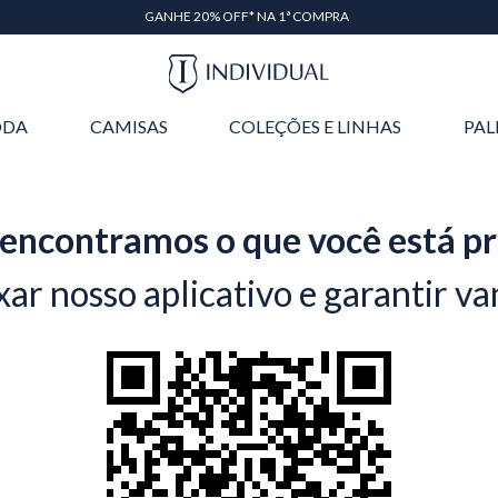
GANHE 20% OFF* NA 1ª COMPRA
DA
CAMISAS
COLEÇÕES E LINHAS
PAL
encontramos o que você está p
xar nosso aplicativo e garantir va