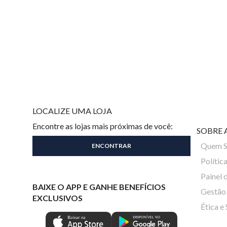
LOCALIZE UMA LOJA
Encontre as lojas mais próximas de você:
SOBRE 
Quem 
Polític
Painel 
BAIXE O APP E GANHE BENEFÍCIOS
Gestão 
EXCLUSIVOS
Ética e