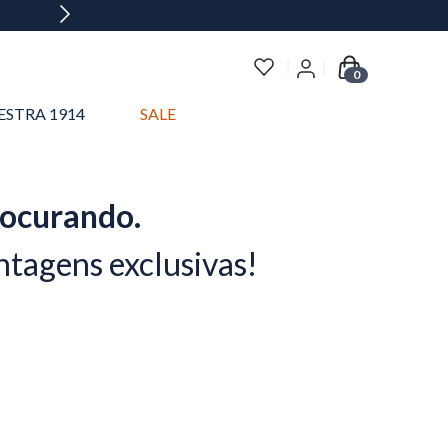
0
ESTRA 1914
SALE
rocurando.
ntagens exclusivas!