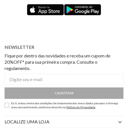
NEWSLETTER
Fique por dentro das novidades e receba um cupom de
20%OFF* para sua primeira compra. Consulte o
regulamento.
CADASTRAR
Eu li, estou ciente das condições de tratamento dos meus dados pessoais e forneço
meu consentimento, conforme descrito na
Política de Privacidade
LOCALIZE UMA LOJA