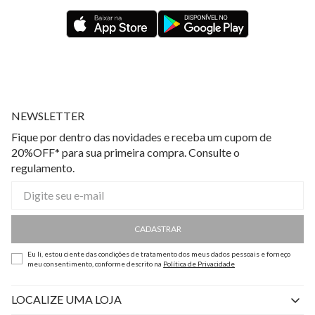
NEWSLETTER
Fique por dentro das novidades e receba um cupom de
20%OFF* para sua primeira compra. Consulte o
regulamento.
CADASTRAR
Eu li, estou ciente das condições de tratamento dos meus dados pessoais e forneço
meu consentimento, conforme descrito na
Política de Privacidade
LOCALIZE UMA LOJA