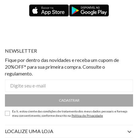
NEWSLETTER
Fique por dentro das novidades e receba um cupom de
20%OFF* para sua primeira compra. Consulte o
regulamento.
CADASTRAR
Eu li, estou ciente das condições de tratamento dos meus dados pessoais e forneço
meu consentimento, conforme descrito na
Política de Privacidade
LOCALIZE UMA LOJA