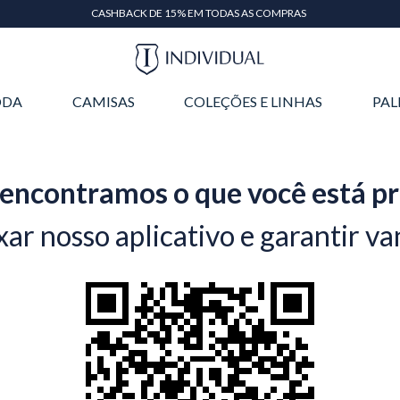
CASHBACK DE 15% EM TODAS AS COMPRAS
DA
CAMISAS
COLEÇÕES E LINHAS
PAL
encontramos o que você está p
xar nosso aplicativo e garantir va