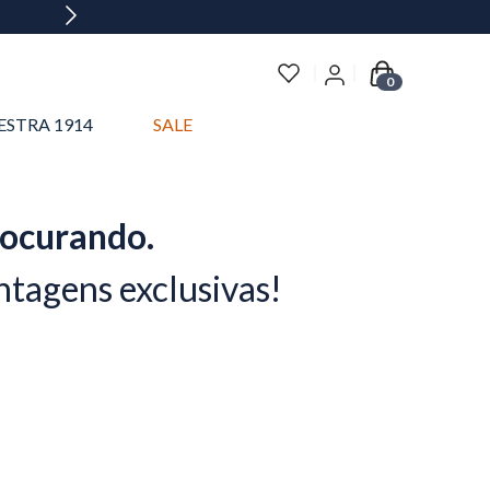
0
ESTRA 1914
SALE
rocurando.
ntagens exclusivas!