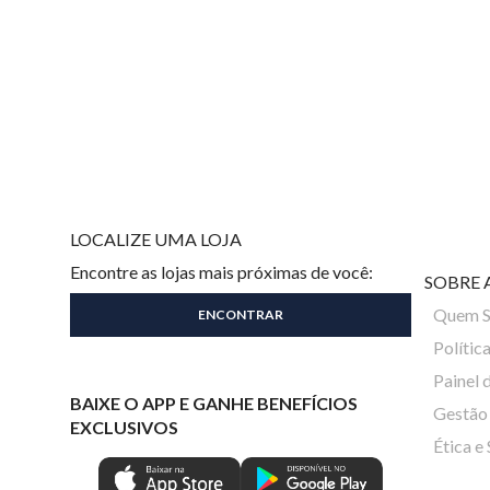
LOCALIZE UMA LOJA
Encontre as lojas mais próximas de você:
SOBRE 
Quem 
Polític
Painel 
BAIXE O APP E GANHE BENEFÍCIOS
Gestão 
EXCLUSIVOS
Ética e