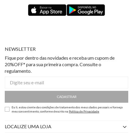
NEWSLETTER
Fique por dentro das novidades e receba um cupom de
20%OFF* para sua primeira compra. Consulte o
regulamento.
CADASTRAR
Eu li, estou ciente das condições de tratamento dos meus dados pessoais e forneço
meu consentimento, conforme descrito na
Política de Privacidade
LOCALIZE UMA LOJA