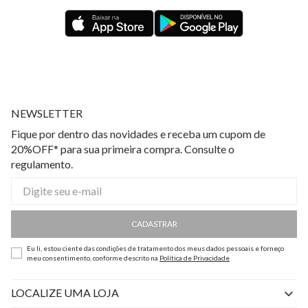
NEWSLETTER
Fique por dentro das novidades e receba um cupom de
20%OFF* para sua primeira compra. Consulte o
regulamento.
CADASTRAR
Eu li, estou ciente das condições de tratamento dos meus dados pessoais e forneço
meu consentimento, conforme descrito na
Política de Privacidade
LOCALIZE UMA LOJA