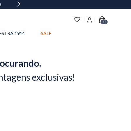
0
ESTRA 1914
SALE
rocurando.
ntagens exclusivas!