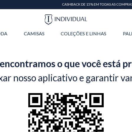
CASHBACK DE 15% EM TODAS AS COMPRAS
DA
CAMISAS
COLEÇÕES E LINHAS
PAL
encontramos o que você está p
xar nosso aplicativo e garantir va