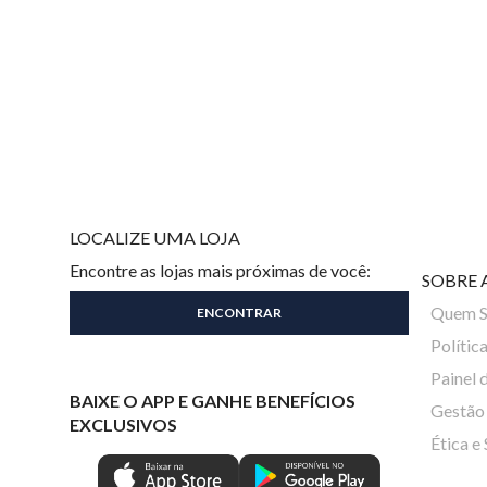
LOCALIZE UMA LOJA
Encontre as lojas mais próximas de você:
SOBRE 
Quem 
Polític
Painel 
BAIXE O APP E GANHE BENEFÍCIOS
Gestão 
EXCLUSIVOS
Ética e