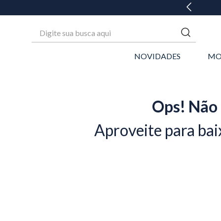
GANHE 20% OFF* NA 1ª COMPRA
Digite sua busca aqui
NOVIDADES
MO
Ops! Não 
Aproveite para bai