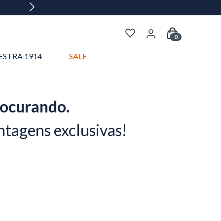
0
ESTRA 1914
SALE
rocurando.
ntagens exclusivas!