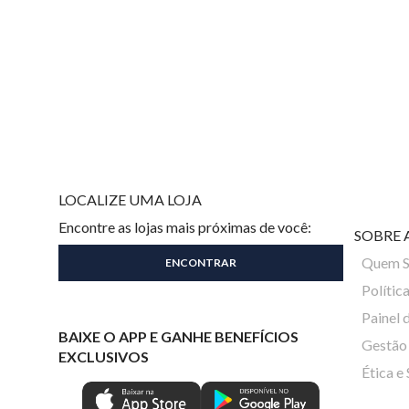
LOCALIZE UMA LOJA
Encontre as lojas mais próximas de você:
SOBRE 
Quem 
Polític
Painel 
BAIXE O APP E GANHE BENEFÍCIOS
Gestão 
EXCLUSIVOS
Ética e