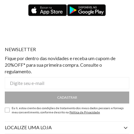
NEWSLETTER
Fique por dentro das novidades e receba um cupom de
20%OFF* para sua primeira compra. Consulte o
regulamento.
CADASTRAR
Eu li, estou ciente das condições de tratamento dos meus dados pessoais e forneço
meu consentimento, conforme descrito na
Política de Privacidade
LOCALIZE UMA LOJA