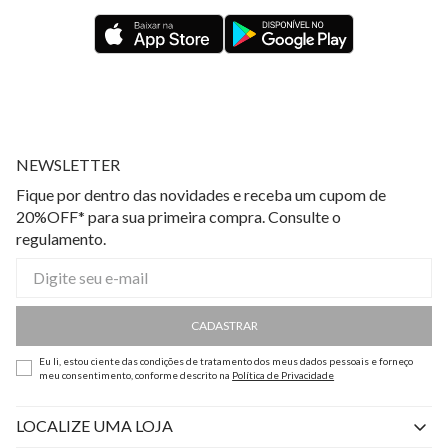
NEWSLETTER
Fique por dentro das novidades e receba um cupom de
20%OFF* para sua primeira compra. Consulte o
regulamento.
CADASTRAR
Eu li, estou ciente das condições de tratamento dos meus dados pessoais e forneço
meu consentimento, conforme descrito na
Política de Privacidade
LOCALIZE UMA LOJA