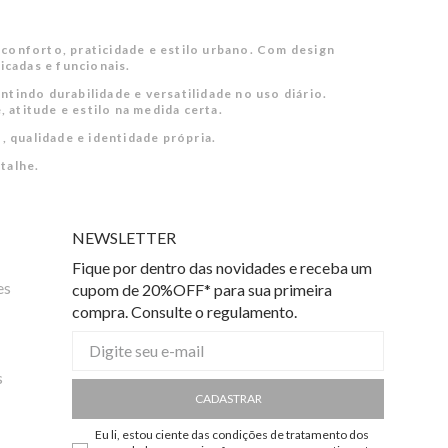
onforto, praticidade e estilo urbano. Com design
cadas e funcionais.
tindo durabilidade e versatilidade no uso diário.
 atitude e estilo na medida certa.
, qualidade e identidade própria.
talhe.
NEWSLETTER
Fique por dentro das novidades e receba um
es
cupom de 20%OFF* para sua primeira
compra. Consulte o regulamento.
s
CADASTRAR
Eu li, estou ciente das condições de tratamento dos