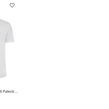
XGG
Camiseta Regular Fit Palestra 1914 Masculina Individual