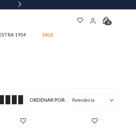
0
ESTRA 1914
SALE
relevância