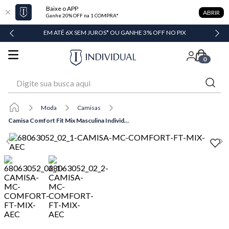
Baixe o APP
ABRIR
Ganhe 20% OFF na 1 COMPRA*
DADE
EM ATÉ 6X SEM JUROS* OU GANHE 3% OFF NO PIX
0
Digite sua busca aqui
Moda
Camisas
Camisa Comfort Fit Mix Masculina Individual