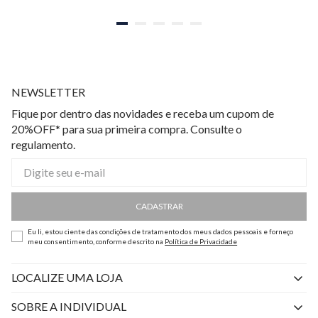
NEWSLETTER
Fique por dentro das novidades e receba um cupom de
20%OFF* para sua primeira compra. Consulte o
regulamento.
CADASTRAR
Eu li, estou ciente das condições de tratamento dos meus dados pessoais e forneço
meu consentimento, conforme descrito na
Política de Privacidade
LOCALIZE UMA LOJA
SOBRE A INDIVIDUAL