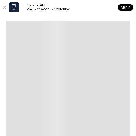
Baixe o APP
ABRIR
Ganhe 20% OFF na 1 COMPRA*