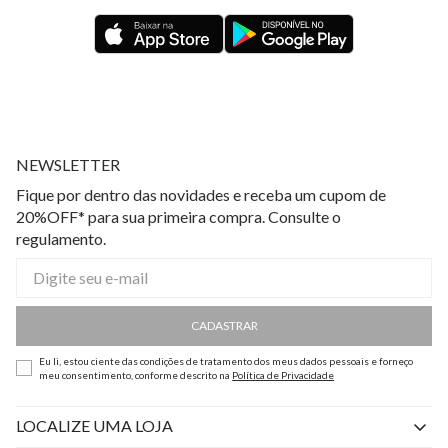
NEWSLETTER
Fique por dentro das novidades e receba um cupom de
20%OFF* para sua primeira compra. Consulte o
regulamento.
CADASTRAR
Eu li, estou ciente das condições de tratamento dos meus dados pessoais e forneço
meu consentimento, conforme descrito na
Política de Privacidade
LOCALIZE UMA LOJA