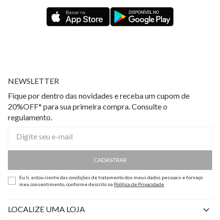
NEWSLETTER
Fique por dentro das novidades e receba um cupom de
20%OFF* para sua primeira compra. Consulte o
regulamento.
CADASTRAR
Eu li, estou ciente das condições de tratamento dos meus dados pessoais e forneço
meu consentimento, conforme descrito na
Política de Privacidade
LOCALIZE UMA LOJA