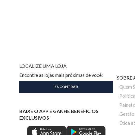
LOCALIZE UMA LOJA
Encontre as lojas mais próximas de você:
SOBRE 
Quem 
Polític
Painel 
BAIXE O APP E GANHE BENEFÍCIOS
Gestão 
EXCLUSIVOS
Ética e