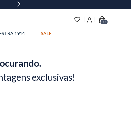
0
ESTRA 1914
SALE
rocurando.
ntagens exclusivas!