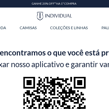
GANHE 20% OFF* NA 1ª COMPRA
DA
CAMISAS
COLEÇÕES E LINHAS
PAL
encontramos o que você está p
xar nosso aplicativo e garantir va