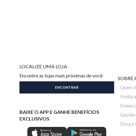
LOCALIZE UMA LOJA
Encontre as lojas mais próximas de você:
SOBRE 
Quem 
Polític
Painel 
BAIXE O APP E GANHE BENEFÍCIOS
Gestão 
EXCLUSIVOS
Ética e