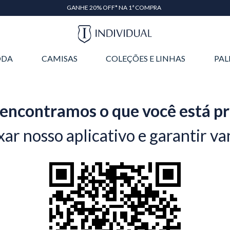
GANHE 20% OFF* NA 1ª COMPRA
DA
CAMISAS
COLEÇÕES E LINHAS
PAL
encontramos o que você está p
xar nosso aplicativo e garantir va