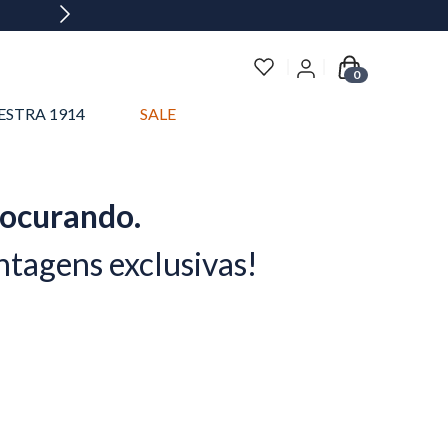
0
ESTRA 1914
SALE
rocurando.
ntagens exclusivas!