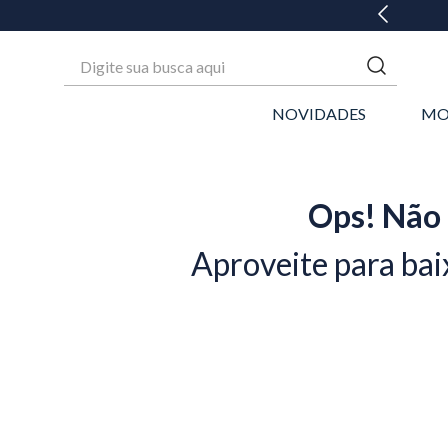
GANHE 20% OFF* NA 1ª COMPRA
Digite sua busca aqui
NOVIDADES
MO
Ops! Não 
Aproveite para bai