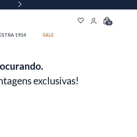
0
ESTRA 1914
SALE
rocurando.
ntagens exclusivas!