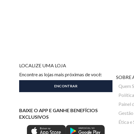
LOCALIZE UMA LOJA
Encontre as lojas mais próximas de você:
SOBRE 
Quem 
Polític
Painel 
BAIXE O APP E GANHE BENEFÍCIOS
Gestão 
EXCLUSIVOS
Ética e