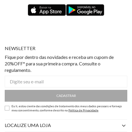
NEWSLETTER
Fique por dentro das novidades e receba um cupom de
20%OFF* para sua primeira compra. Consulte o
regulamento.
CADASTRAR
Eu li, estou ciente das condições de tratamento dos meus dados pessoais e forneço
meu consentimento, conforme descrito na
Política de Privacidade
LOCALIZE UMA LOJA