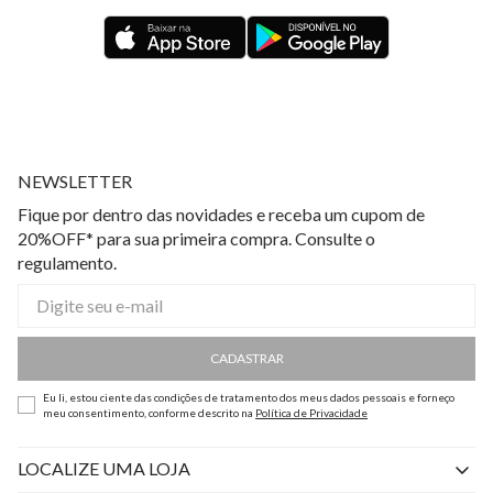
NEWSLETTER
Fique por dentro das novidades e receba um cupom de
20%OFF* para sua primeira compra. Consulte o
regulamento.
CADASTRAR
Eu li, estou ciente das condições de tratamento dos meus dados pessoais e forneço
meu consentimento, conforme descrito na
Política de Privacidade
LOCALIZE UMA LOJA