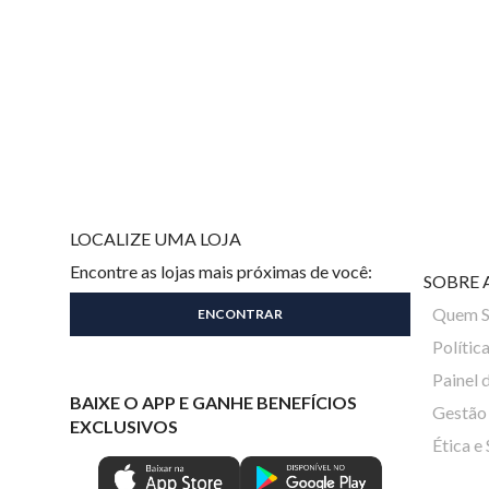
LOCALIZE UMA LOJA
Encontre as lojas mais próximas de você:
SOBRE 
Quem 
Polític
Painel 
BAIXE O APP E GANHE BENEFÍCIOS
Gestão 
EXCLUSIVOS
Ética e