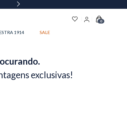
0
ESTRA 1914
SALE
rocurando.
ntagens exclusivas!