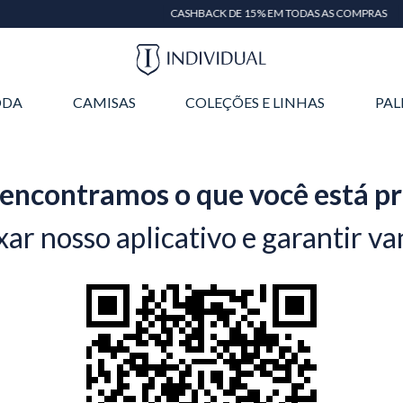
CASHBACK DE 15% EM TODAS AS COMPRAS
DA
CAMISAS
COLEÇÕES E LINHAS
PAL
encontramos o que você está p
xar nosso aplicativo e garantir va