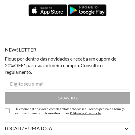
NEWSLETTER
Fique por dentro das novidades e receba um cupom de
20%OFF* para sua primeira compra. Consulte o
regulamento.
CADASTRAR
Eu li, estou ciente das condições de tratamento dos meus dados pessoais e forneço
meu consentimento, conforme descrito na
Política de Privacidade
LOCALIZE UMA LOJA