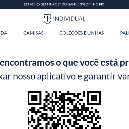
CASHBACK DE 15% EM TODAS AS COMPRAS
DA
CAMISAS
COLEÇÕES E LINHAS
PAL
encontramos o que você está p
xar nosso aplicativo e garantir va