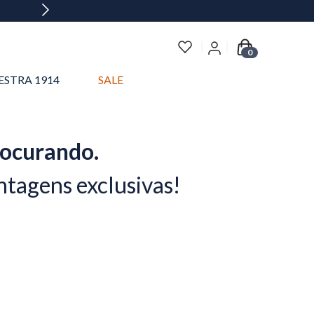
0
ESTRA 1914
SALE
rocurando.
ntagens exclusivas!