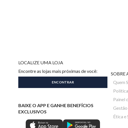
LOCALIZE UMA LOJA
Encontre as lojas mais próximas de você:
SOBRE 
Quem 
Polític
Painel 
BAIXE O APP E GANHE BENEFÍCIOS
Gestão 
EXCLUSIVOS
Ética e