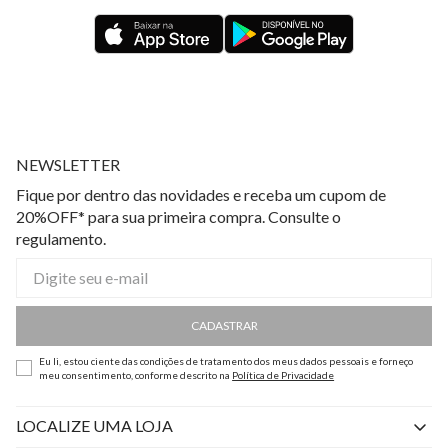
NEWSLETTER
Fique por dentro das novidades e receba um cupom de
20%OFF* para sua primeira compra. Consulte o
regulamento.
CADASTRAR
Eu li, estou ciente das condições de tratamento dos meus dados pessoais e forneço
meu consentimento, conforme descrito na
Política de Privacidade
LOCALIZE UMA LOJA