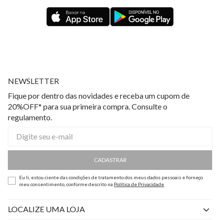
NEWSLETTER
Fique por dentro das novidades e receba um cupom de
20%OFF* para sua primeira compra. Consulte o
regulamento.
CADASTRAR
Eu li, estou ciente das condições de tratamento dos meus dados pessoais e forneço
meu consentimento, conforme descrito na
Política de Privacidade
LOCALIZE UMA LOJA