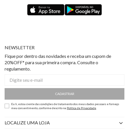
NEWSLETTER
Fique por dentro das novidades e receba um cupom de
20%OFF* para sua primeira compra. Consulte o
regulamento.
CADASTRAR
Eu li, estou ciente das condições de tratamento dos meus dados pessoais e forneço
meu consentimento, conforme descrito na
Política de Privacidade
LOCALIZE UMA LOJA